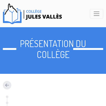
PRÉSENTATION DU
COLLÈGE