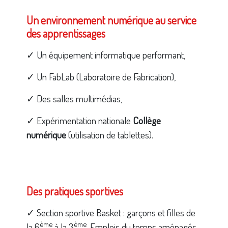
Un environnement numérique au service
des apprentissages
✓ Un équipement informatique performant,
✓ Un FabLab (Laboratoire de Fabrication),
✓ Des salles multimédias,
✓ Expérimentation nationale
Collège
numérique
(utilisation de tablettes).
Des pratiques sportives
✓ Section sportive Basket : garçons et filles de
ème
ème
la 6
à la 3
. Emplois du temps aménagés