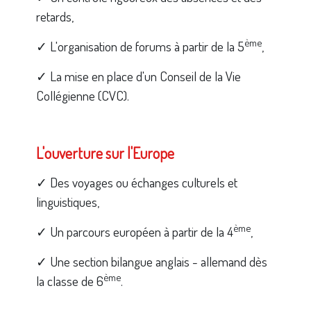
retards,
ème
✓ L'organisation de forums à partir de la 5
,
✓ La mise en place d'un Conseil de la Vie
Collégienne (CVC).
L'ouverture sur l'Europe
✓ Des voyages ou échanges culturels et
linguistiques,
ème
✓ Un parcours européen à partir de la 4
,
✓ Une section bilangue anglais - allemand dès
ème
la classe de 6
.