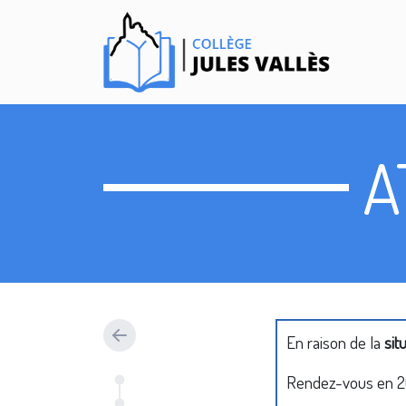
A
En raison de la
sit
Rendez-vous en 20