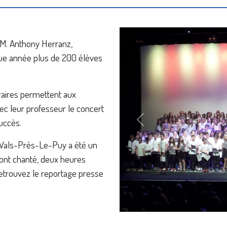
 M. Anthony Herranz,
ue année plus de 200 élèves
oraires permettent aux
c leur professeur le concert
succès.
Précédent
e Vals-Près-Le-Puy a été un
ont chanté, deux heures
Retrouvez le reportage presse