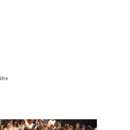
'être