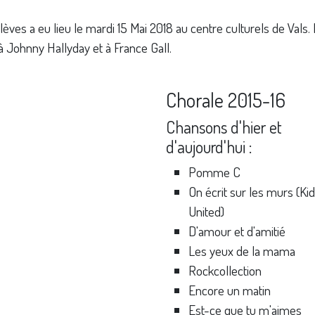
èves a eu lieu le mardi 15 Mai 2018 au centre culturels de Vals. 
ohnny Hallyday et à France Gall.
Chorale 2015-16
Chansons d'hier et
d'aujourd'hui :
Pomme C
On écrit sur les murs (Ki
United)
D'amour et d'amitié
Les yeux de la mama
Rockcollection
Encore un matin
Est-ce que tu m'aimes