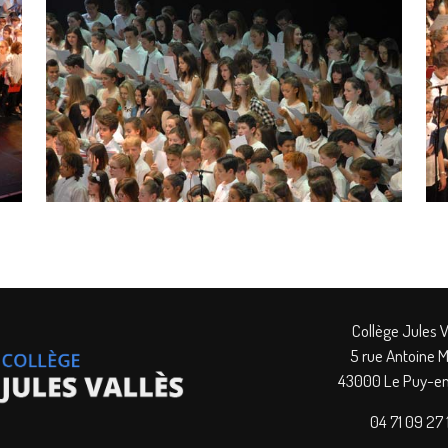
Collège Jules V
5 rue Antoine M
43000 Le Puy-en
04 71 09 27 