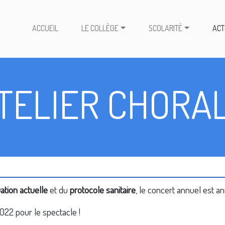
ACCUEIL
LE COLLÈGE
SCOLARITÉ
ACT
TELIER CHORA
uation actuelle
et du
protocole sanitaire
, le concert annuel est an
22 pour le spectacle !