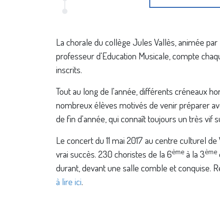
La chorale du collège Jules Vallès, animée par
professeur d'Education Musicale, compte chaq
inscrits.
Tout au long de l'année, différents créneaux h
nombreux élèves motivés de venir préparer ave
de fin d'année, qui connaît toujours un très vif 
Le concert du 11 mai 2017 au centre culturel d
ème
ème
vrai succès. 230 choristes de la 6
à la 3
durant, devant une salle comble et conquise. 
à lire ici
.