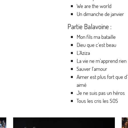
We are the world
Un dimanche de janvier
Partie Balavoine :
Mon fils ma bataille
Dieu que c'est beau
L'Aziza
La vie ne m'apprend rien
Sauver l'amour
Aimer est plus fort que d
aimé
Je ne suis pas un héros
Tous les cris les SOS