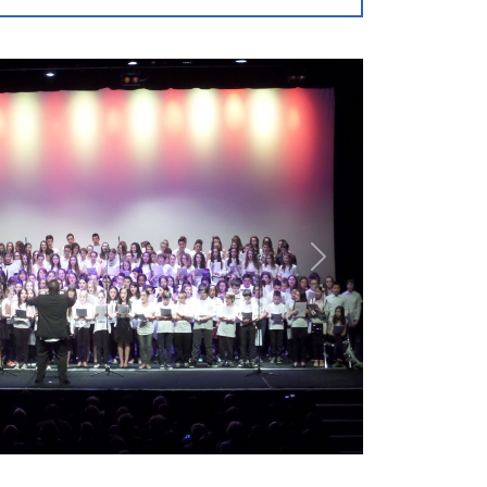
NexSuivantt